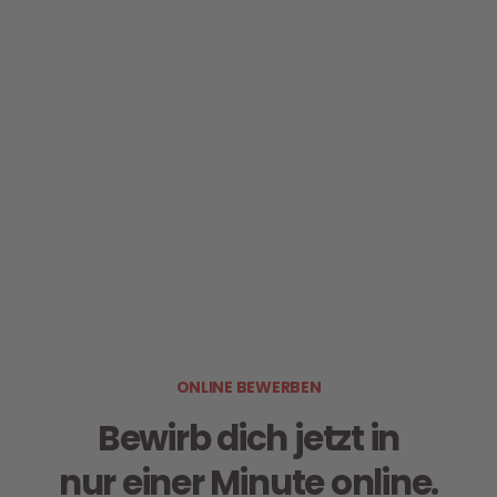
Jetzt online bewerben
ONLINE BEWERBEN
Bewirb dich jetzt in
nur einer Minute online.