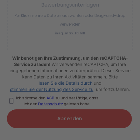
Bewerbungsunterlagen
Per Klick mehrere Dateien auswählen oder Drag-and-drop
verwenden
insg. max. 10 MB
Wir benötigen Ihre Zustimmung, um den reCAPTCHA-
Service zu laden!
Wir verwenden reCAPTCHA, um Ihre
eingegebenen Informationen zu überprüfen. Dieser Service
kann Daten zu Ihren Aktivitäten sammeln. Bitte
lesen Sie die Details durch
und
stimmen Sie der Nutzung des Service zu
, um fortzufahren.
Ich stimme den
AGB
zu und bestätige, dass
ich den
Datenschutz
gelesen habe.