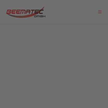
Wir bieten 1 offene Vakanz
CNC-
Zerspanungsmechaniker