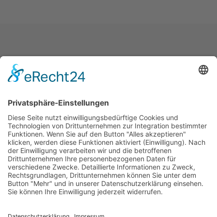
Die bewerberorientierte
Personalvermittlung aus Dachau
bei München.
Impressum
Datenschutz